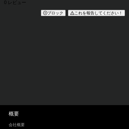
レビュー
0 レビュー
ブロック
これを報告してください！
概要
会社概要