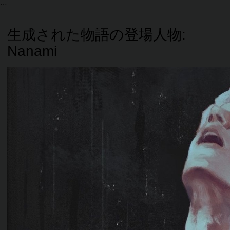
生成された物語の登場人物:
Nanami