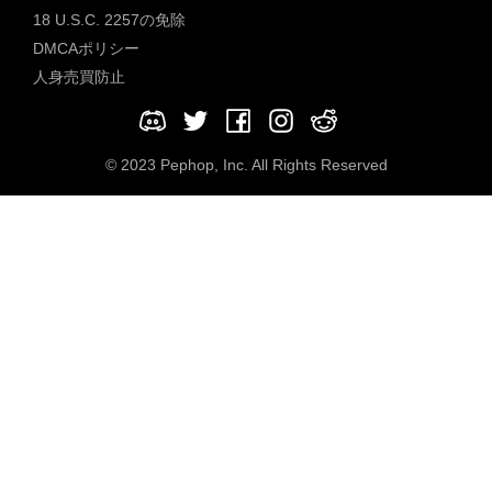
18 U.S.C. 2257の免除
DMCAポリシー
人身売買防止
© 2023 Pephop, Inc. All Rights Reserved