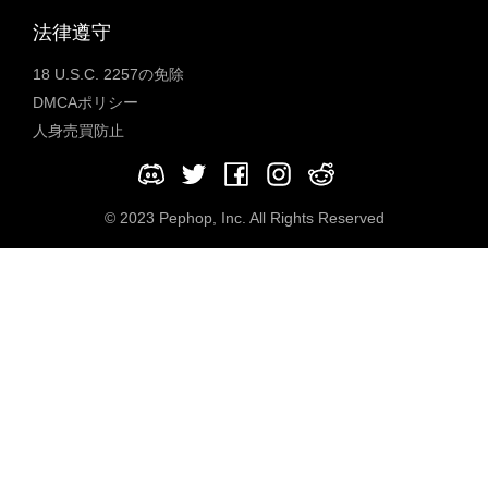
法律遵守
18 U.S.C. 2257の免除
DMCAポリシー
人身売買防止
© 2023 Pephop, Inc. All Rights Reserved