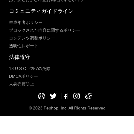
コミュニティガイドライン
未成年者ポリシー
ブロックされた内容に関するポリシー
コンテンツ調整ポリシー
透明性レポート
法律遵守
18 U.S.C. 2257の免除
DMCAポリシー
人身売買防止
© 2023 Pephop, Inc. All Rights Reserved