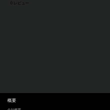
レビュー
0 レビュー
概要
会社概要