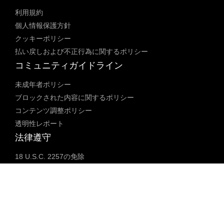
利用規約
個人情報保護方針
クッキーポリシー
払い戻しおよび不正行為に関するポリシー
コミュニティガイドライン
未成年者ポリシー
ブロックされた内容に関するポリシー
コンテンツ調整ポリシー
透明性レポート
法律遵守
18 U.S.C. 2257の免除
DMCAポリシー
人身売買防止