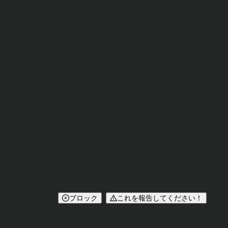
ブロック
これを報告してください！