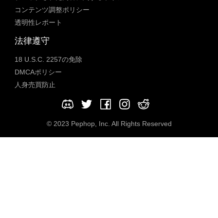
コンテンツ調整ポリシー
透明性レポート
法律遵守
18 U.S.C. 2257の免除
DMCAポリシー
人身売買防止
© 2023 Pephop, Inc. All Rights Reserved