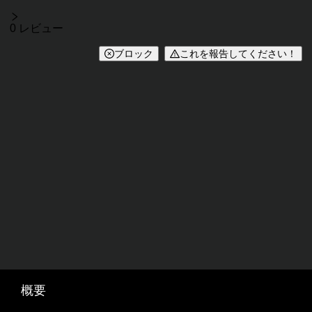
レビュー
0 レビュー
ブロック
これを報告してください！
概要