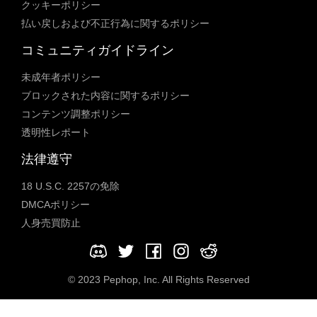
クッキーポリシー
払い戻しおよび不正行為に関するポリシー
コミュニティガイドライン
未成年者ポリシー
ブロックされた内容に関するポリシー
コンテンツ調整ポリシー
透明性レポート
法律遵守
18 U.S.C. 2257の免除
DMCAポリシー
人身売買防止
© 2023 Pephop, Inc. All Rights Reserved