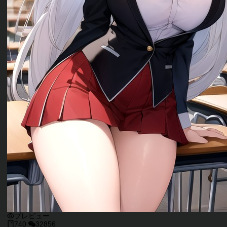
プレビュー
740
32856