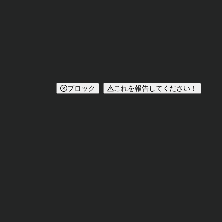
ブロック
これを報告してください！