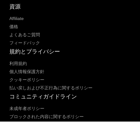
資源
Affiliate
価格
よくあるご質問
フィードバック
規約とプライバシー
利用規約
個人情報保護方針
クッキーポリシー
払い戻しおよび不正行為に関するポリシー
コミュニティガイドライン
未成年者ポリシー
ブロックされた内容に関するポリシー
コンテンツ調整ポリシー
透明性レポート