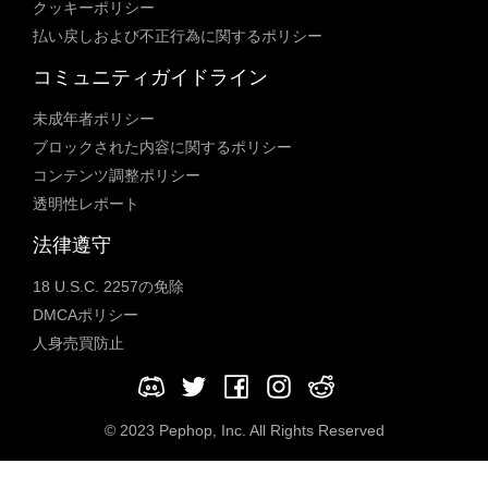
クッキーポリシー
払い戻しおよび不正行為に関するポリシー
コミュニティガイドライン
未成年者ポリシー
ブロックされた内容に関するポリシー
コンテンツ調整ポリシー
透明性レポート
法律遵守
18 U.S.C. 2257の免除
DMCAポリシー
人身売買防止
© 2023 Pephop, Inc. All Rights Reserved