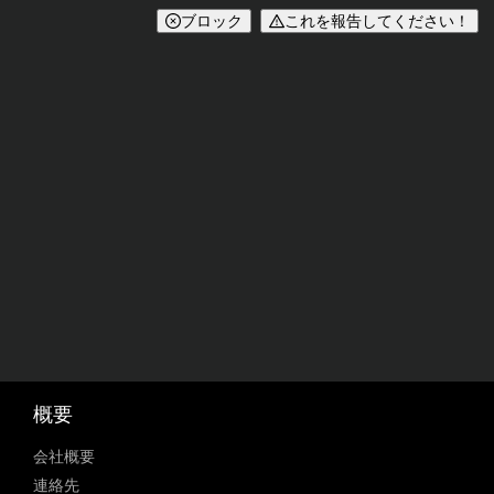
ブロック
これを報告してください！
概要
会社概要
連絡先