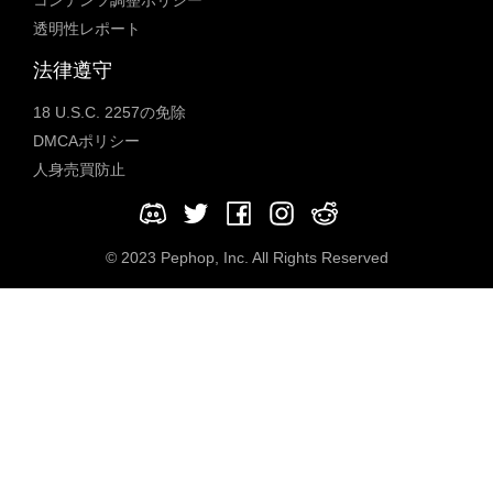
コンテンツ調整ポリシー
透明性レポート
法律遵守
18 U.S.C. 2257の免除
DMCAポリシー
人身売買防止
© 2023 Pephop, Inc. All Rights Reserved