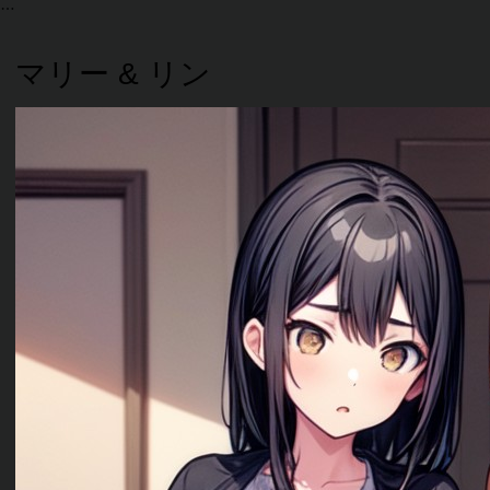
マリー & リン