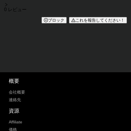
レビュー
0 レビュー
ブロック
これを報告してください！
概要
会社概要
連絡先
資源
Affiliate
価格