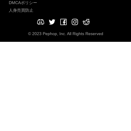
DMCAポリシー
人身売買防止
© 2023 Pephop, Inc. All Rights Reserved