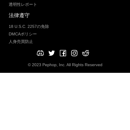
透明性レポート
法律遵守
18 U.S.C. 2257の免除
DMCAポリシー
人身売買防止
© 2023 Pephop, Inc. All Rights Reserved