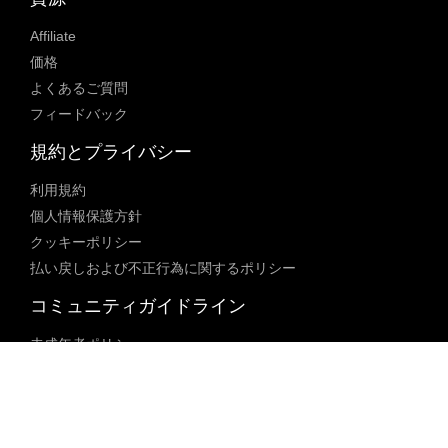
Affiliate
価格
よくあるご質問
フィードバック
規約とプライバシー
利用規約
個人情報保護方針
クッキーポリシー
払い戻しおよび不正行為に関するポリシー
コミュニティガイドライン
未成年者ポリシー
ブロックされた内容に関するポリシー
コンテンツ調整ポリシー
透明性レポート