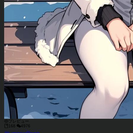
プレビュー
168
4976