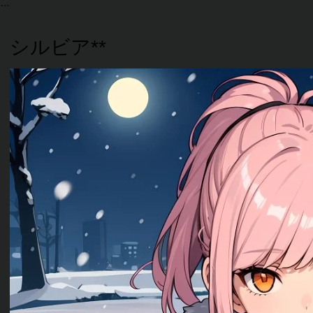
シルビア**