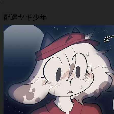
配達ヤギ少年