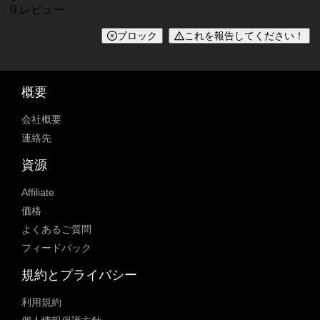
レビュー
0 レビュー
ブロック
これを報告してください！
概要
会社概要
連絡先
資源
Affiliate
価格
よくあるご質問
フィードバック
規約とプライバシー
利用規約