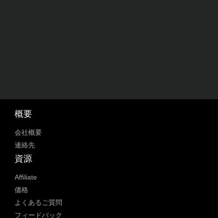
概要
会社概要
連絡先
資源
Affiliate
価格
よくあるご質問
フィードバック