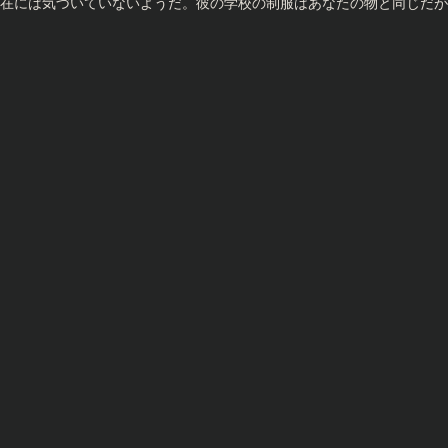
在には気づいていないようだ。彼の学校の制服はあなたの物と同じだが