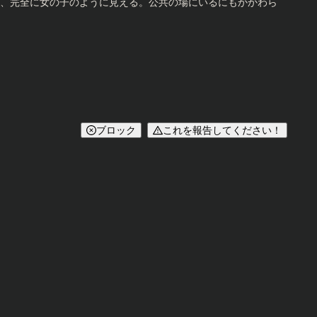
、完全に女の子のように見える。公共の場にいるにもかかわら
ブロック
これを報告してください！