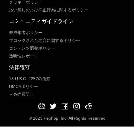
クッキーポリシー
払い戻しおよび不正行為に関するポリシー
コミュニティガイドライン
未成年者ポリシー
ブロックされた内容に関するポリシー
コンテンツ調整ポリシー
透明性レポート
法律遵守
18 U.S.C. 2257の免除
DMCAポリシー
人身売買防止
© 2023 Pephop, Inc. All Rights Reserved