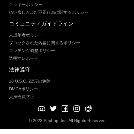
クッキーポリシー
払い戻しおよび不正行為に関するポリシー
コミュニティガイドライン
未成年者ポリシー
ブロックされた内容に関するポリシー
コンテンツ調整ポリシー
透明性レポート
法律遵守
18 U.S.C. 2257の免除
DMCAポリシー
人身売買防止
© 2023 Pephop, Inc. All Rights Reserved