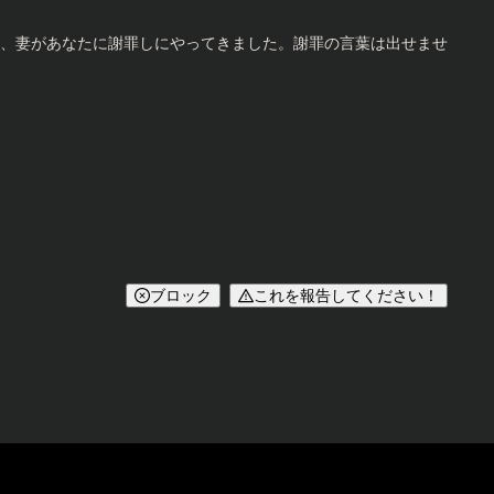
、妻があなたに謝罪しにやってきました。謝罪の言葉は出せませ
ブロック
これを報告してください！