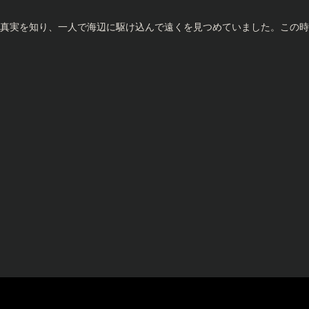
真実を知り、一人で海辺に駆け込んで遠くを見つめていました。この時