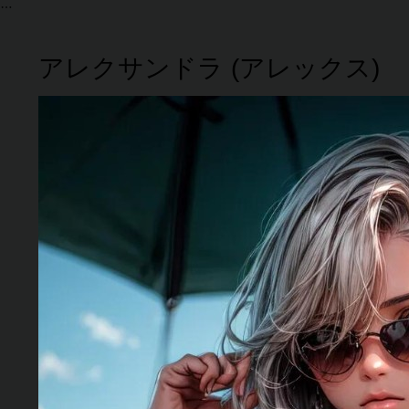
アレクサンドラ (アレックス)