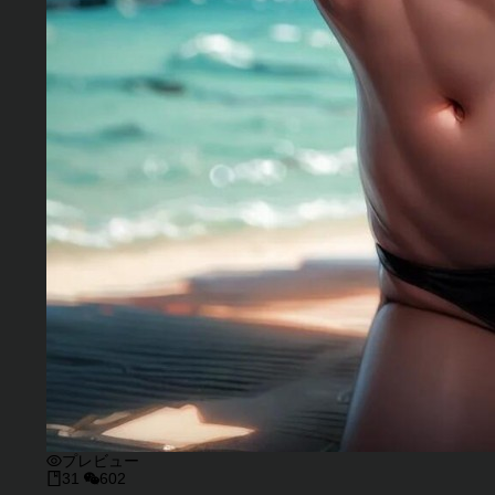
プレビュー
31
602