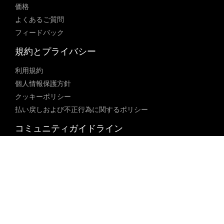
価格
よくあるご質問
フィードバック
規約とプライバシー
利用規約
個人情報保護方針
クッキーポリシー
払い戻しおよび不正行為に関するポリシー
コミュニティガイドライン
未成年者ポリシー
ブロックされた内容に関するポリシー
コンテンツ調整ポリシー
透明性レポート
法律遵守