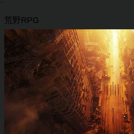
荒野RPG