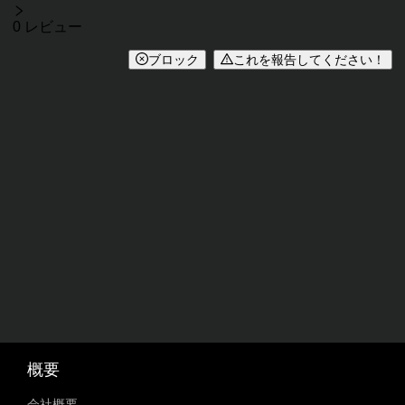
レビュー
0 レビュー
ブロック
これを報告してください！
概要
会社概要