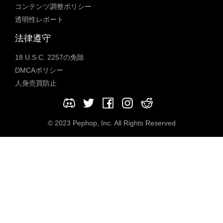
コンテンツ調整ポリシー
透明性レポート
法律遵守
18 U.S.C. 2257の免除
DMCAポリシー
人身売買防止
© 2023 Pephop, Inc. All Rights Reserved