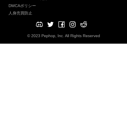
DMCAポリシー
人身売買防止
© 2023 Pephop, Inc. All Rights Reserved