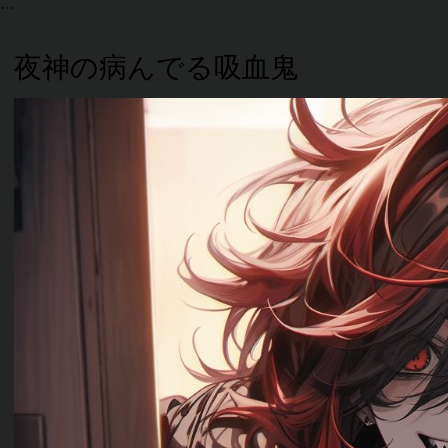
夜神の病んでる吸血鬼