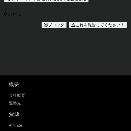
レビュー
0 レビュー
ブロック
これを報告してください！
概要
会社概要
連絡先
資源
Affiliate