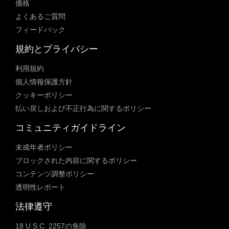
価格
よくあるご質問
フィードバック
規約とプライバシー
利用規約
個人情報保護方針
クッキーポリシー
払い戻しおよび不正行為に関するポリシー
コミュニティガイドライン
未成年者ポリシー
ブロックされた内容に関するポリシー
コンテンツ調整ポリシー
透明性レポート
法律遵守
18 U.S.C. 2257の免除