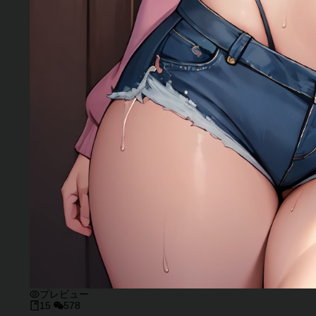
プレビュー
15
578